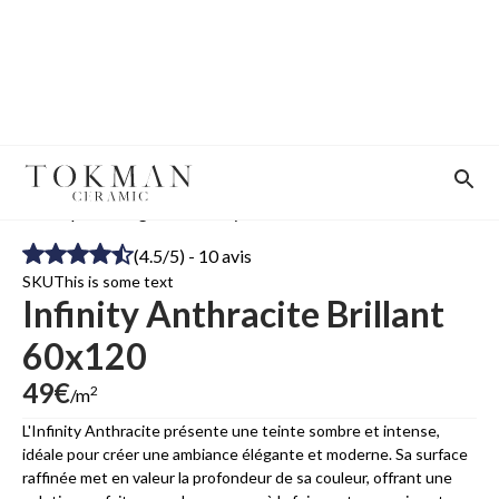
Boutique
Catégorie
Infinity Anthracite Brillant 60x120
(4.5/5) - 10 avis
SKU
This is some text
Infinity Anthracite Brillant
60x120
49
€
2
/m
L'Infinity Anthracite présente une teinte sombre et intense,
idéale pour créer une ambiance élégante et moderne. Sa surface
raffinée met en valeur la profondeur de sa couleur, offrant une