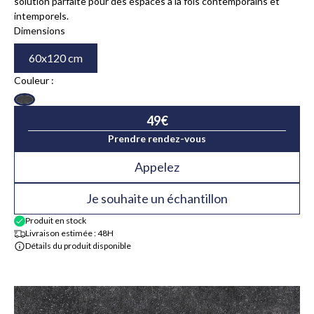
solution parfaite pour des espaces à la fois contemporains et
intemporels.
Dimensions
60x120 cm
Couleur :
49
€
Prendre rendez-vous
Appelez
Je souhaite un échantillon
Produit en stock
Livraison estimée : 48H
Détails du produit disponible